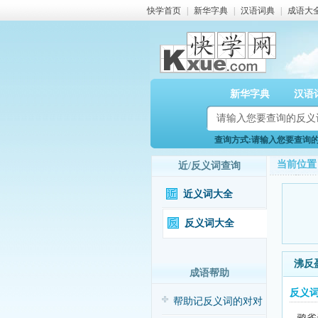
快学首页
|
新华字典
|
汉语词典
|
成语大
新华字典
汉语
查询方式:请输入您要查询的反
当前位置
近/反义词查询
近义词大全
反义词大全
沸反
成语帮助
反义
帮助记反义词的对对