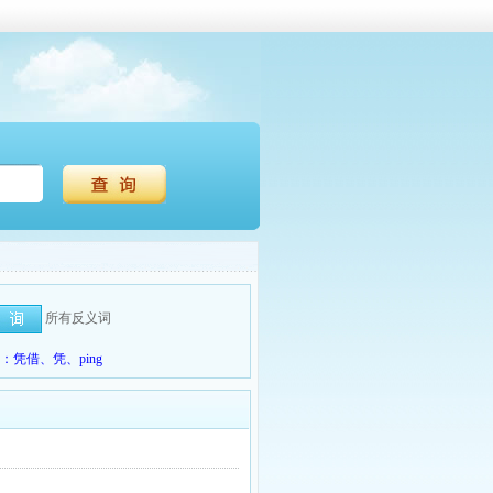
所有反义词
凭借、凭、ping