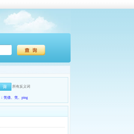
所有反义词
凭借、凭、ping