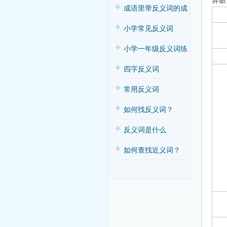
弄脏
子歌
成语里带反义词的成
语
小学常见反义词
小学一年级反义词练
习
四字反义词
常用反义词
如何找反义词？
反义词是什么
如何查找近义词？