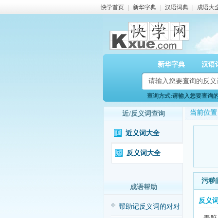
快学首页
|
新华字典
|
汉语词典
|
成语大
新华字典
汉语
查询方式:请输入您要查询的反
当前位置
近/反义词查询
近义词大全
反义词大全
污秽
成语帮助
反义
帮助记反义词的对对