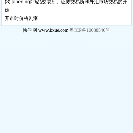
(3)
[opening]
∶商品交易所、证券交易所和外汇市场交易的开
始
开市时价格剧涨
快学网 www.kxue.com
粤ICP备10088546号