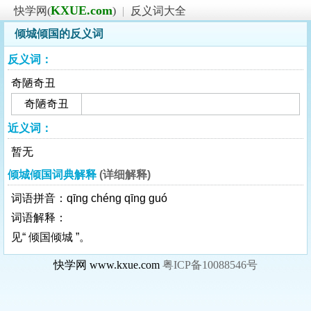
KXUE.com
快学网(
)
|
反义词大全
倾城倾国的反义词
反义词：
奇陋奇丑
奇陋奇丑
近义词：
暂无
倾城倾国词典解释
(详细解释)
词语拼音：qīng chéng qīng guó
词语解释：
见“ 倾国倾城 ”。
快学网 www.kxue.com
粤ICP备10088546号