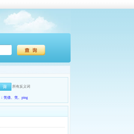
所有反义词
凭借、凭、ping