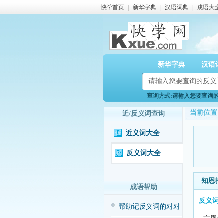
快学首页
|
新华字典
|
汉语词典
|
成语大
新华字典
汉语
查询方式:请输入您要查询的反
当前位置
近/反义词查询
近义词大全
反义词大全
知恩
成语帮助
反义
帮助记反义词的对对